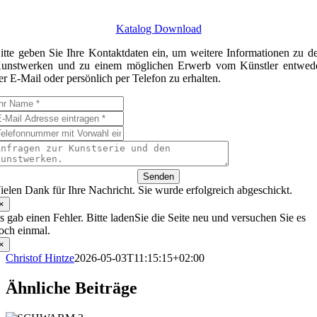
Katalog Download
itte geben Sie Ihre Kontaktdaten ein, um weitere Informationen zu d
unstwerken und zu einem möglichen Erwerb vom Künstler entwed
er E-Mail oder persönlich per Telefon zu erhalten.
Senden
ielen Dank für Ihre Nachricht. Sie wurde erfolgreich abgeschickt.
×
s gab einen Fehler. Bitte ladenSie die Seite neu und versuchen Sie es
och einmal.
×
Christof Hintze
2026-05-03T11:15:15+02:00
Ähnliche Beiträge