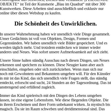
OBJEKTE“ ist Teil der Kunstserie „Blau im Quadrat“ mit über 300
Kunstwerken. Diese Arbeiten sind ausschließlich und exklusiv nur
online über diesen Webshop zu kaufen.
Die Schönheit des Unwirklichen.
In unserer Wahrnehmung haben wir unendlich viele Dinge gesammelt.
Unser Gedächtnis ist voll von Objekten, Design, Formen und
Gegenständen. Wir haben unendlich viele Bilder gespeichert. Und es
werden täglich mehr. Und trotzdem entdecken wir immer wieder
anderes und Neues. Was sofort unsere Aufmerksamkeit auf sich zieht.
Unsere Sinne halten ständig Ausschau nach diesen Dingen, um Neues
erkennen und speichern zu können. Diese Neugier kann aber auch
einschlafen, eingehen oder sich zurückziehen. Wenn man sich nur
noch mit Gewohntem und Bekanntem umgeben will. Für den Künstler
in mir ist das Kind, das sich unendlich viele Fragen stellt, das ständig
entdeckt, erforscht und sucht, 24 Stunden an der Tagesordnung. Das is
anstrengend und erfüllend zugleich.
Immer das Kind spielerisch mit den Dingen des Lebens umgehen
lassen, ist eine eigene Lebensform. Wie diese fliegenden Objekte. Die
in ihrem Erscheinen und ihrer Form unbekannt wirken. Ja mystisch bis
magisch. Da sie im Raum schweben und dreidimensional sind. Das