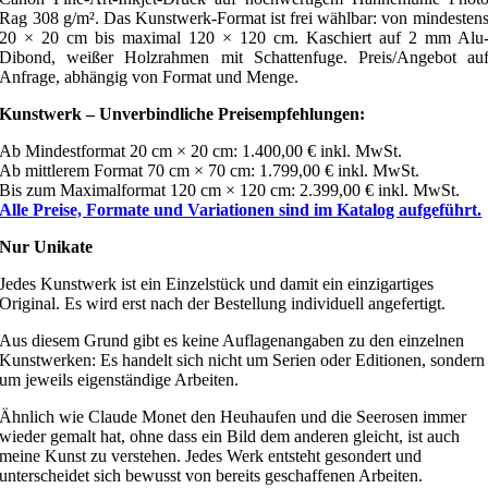
Rag 308 g/m². Das Kunstwerk-Format ist frei wählbar: von mindesten
20 × 20 cm bis maximal 120 × 120 cm. Kaschiert auf 2 mm Alu
Dibond, weißer Holzrahmen mit Schattenfuge. Preis/Angebot au
Anfrage, abhängig von Format und Menge.
Kunstwerk – Unverbindliche Preisempfehlungen:
Ab Mindestformat 20 cm × 20 cm: 1.400,00 € inkl. MwSt.
Ab mittlerem Format 70 cm × 70 cm: 1.799,00 € inkl. MwSt.
Bis zum Maximalformat 120 cm × 120 cm: 2.399,00 € inkl. MwSt.
Alle Preise, Formate und Variationen sind im Katalog aufgeführt.
Nur Unikate
Jedes Kunstwerk ist ein Einzelstück und damit ein einzigartiges
Original. Es wird erst nach der Bestellung individuell angefertigt.
Aus diesem Grund gibt es keine Auflagenangaben zu den einzelnen
Kunstwerken: Es handelt sich nicht um Serien oder Editionen, sondern
um jeweils eigenständige Arbeiten.
Ähnlich wie Claude Monet den Heuhaufen und die Seerosen immer
wieder gemalt hat, ohne dass ein Bild dem anderen gleicht, ist auch
meine Kunst zu verstehen. Jedes Werk entsteht gesondert und
unterscheidet sich bewusst von bereits geschaffenen Arbeiten.