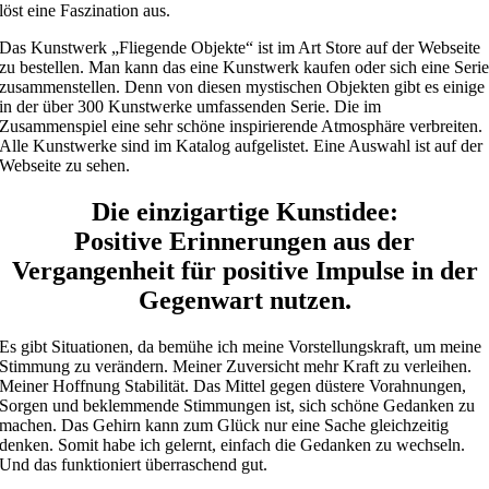
löst eine Faszination aus.
Das Kunstwerk „Fliegende Objekte“ ist im Art Store auf der Webseite
zu bestellen. Man kann das eine Kunstwerk kaufen oder sich eine Seri
zusammenstellen. Denn von diesen mystischen Objekten gibt es einige
in der über 300 Kunstwerke umfassenden Serie. Die im
Zusammenspiel eine sehr schöne inspirierende Atmosphäre verbreiten.
Alle Kunstwerke sind im Katalog aufgelistet. Eine Auswahl ist auf der
Webseite zu sehen.
Die einzigartige Kunstidee:
Positive Erinnerungen aus der
Vergangenheit für positive Impulse in der
Gegenwart nutzen.
Es gibt Situationen, da bemühe ich meine Vorstellungskraft, um meine
Stimmung zu verändern. Meiner Zuversicht mehr Kraft zu verleihen.
Meiner Hoffnung Stabilität. Das Mittel gegen düstere Vorahnungen,
Sorgen und beklemmende Stimmungen ist, sich schöne Gedanken zu
machen. Das Gehirn kann zum Glück nur eine Sache gleichzeitig
denken. Somit habe ich gelernt, einfach die Gedanken zu wechseln.
Und das funktioniert überraschend gut.