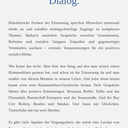
Dialog.
Künstlerische Formen der Erinnerung sprechen Menschen emotional
direkt an und schaffen niedrigschwellige Zugänge zu komplexen
Themen. Dadurch entstehen Gespräche zwischen Generationen,
Kulturen und sozialen Gruppen. Empathie und gegenseitiges
Verständnis wachsen – zentrale Voraussetzungen für ein positives
soziales Klima.
Wer kennt das nicht: Man hört den Song, auf den man seinen ersten
Klammerblues getanzt hat, und schon ist die Erinnerung da und man
erzählt von diesem Moment in seinem Leben. Und jeder drum herum
kramt seine erste Klammerblues-Geschichte heraus. Viele Gespräche
führen über positive Erinnerungen. Bonanza, Robbi, Tobbi und das
Fliewatüüt, Raumschiff Enterprise und die Sesamstraße. Und die Bay
City Rollers, Beatles und Smokie. Und Jeans mit Glöckchen.
Turnschuhe mit nur zwei Streifen.
Es gibt viele Aspekte der Vergangenheit, die sofort eine Lawine von