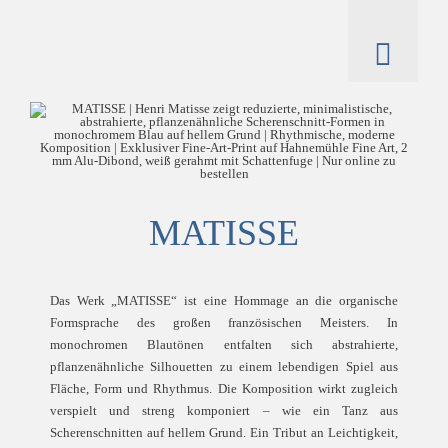
Zum
Inhalt
springen
Toggl
Naviga
artworks
hintze
catalogue
MATISSE
Das Werk „MATISSE“ ist eine Hommage an die organische
Formsprache des großen französischen Meisters. In
monochromen Blautönen entfalten sich abstrahierte,
pflanzenähnliche Silhouetten zu einem lebendigen Spiel aus
Fläche, Form und Rhythmus. Die Komposition wirkt zugleich
verspielt und streng komponiert – wie ein Tanz aus
Scherenschnitten auf hellem Grund. Ein Tribut an Leichtigkeit,