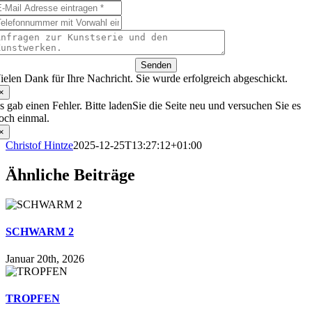
Senden
ielen Dank für Ihre Nachricht. Sie wurde erfolgreich abgeschickt.
×
s gab einen Fehler. Bitte ladenSie die Seite neu und versuchen Sie es
och einmal.
×
Christof Hintze
2025-12-25T13:27:12+01:00
Ähnliche Beiträge
SCHWARM 2
Januar 20th, 2026
TROPFEN