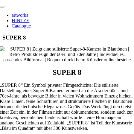
Zum
Toggle
Inhalt
Navigation
artworks
springen
HINTZE
Catalogue
SUPER 8
SUPER 8
„SUPER 8“ Ein Symbol privater Filmgeschichte: Die stilisierte
Darstellung einer Super-8-Kamera erinnert an die Ära der 60er- und
70er-Jahre, als bewegte Bilder in vielen Wohnzimmern Einzug hielten.
Klare Linien, feine Schraffuren und strukturierte Flächen in Blautönen
betonen die technische Eleganz des Geräts. Das Werk fängt den Geist
einer Zeit ein, in der Filmen nicht nur dokumentierte, sondern auch zur
kreativen, persönlichen Leidenschaft wurde – eine Hommage an
analoge Geschichten auf Zelluloid. „SUPER 8“ ist Teil der Kunstserie
„Blau im Quadrat“ mit über 300 Kunstwerken.