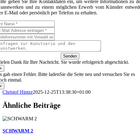
itte geben Sie Ihre Kontaktdaten ein, um weitere Informationen zu d
unstwerken und zu einem möglichen Erwerb vom Künstler entwed
er E-Mail oder persönlich per Telefon zu erhalten.
Senden
ielen Dank für Ihre Nachricht. Sie wurde erfolgreich abgeschickt.
×
s gab einen Fehler. Bitte ladenSie die Seite neu und versuchen Sie es
och einmal.
×
Christof Hintze
2025-12-25T13:38:30+01:00
Ähnliche Beiträge
SCHWARM 2