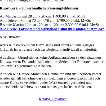
Anfrage, abhängig von Format und Menge.
Kunstwerk – Unverbindliche Preisempfehlungen:
Ab Mindestformat 20 cm × 20 cm: 1.400,00 € inkl. MwSt.
Ab mittlerem Format 70 cm × 70 cm: 1.799,00 € inkl. MwSt.
Bis zum Maximalformat 120 cm × 120 cm: 2.399,00 € inkl. MwSt.
Alle Preise, Formate und Variationen sind im Katalog aufgeführt.
Nur Unikate
Jedes Kunstwerk ist ein Einzelstück und damit ein einzigartiges
Original. Es wird erst nach der Bestellung individuell angefertigt.
Aus diesem Grund gibt es keine Auflagenangaben zu den einzelnen
Kunstwerken: Es handelt sich nicht um Serien oder Editionen, sondern
um jeweils eigenständige Arbeiten.
Ähnlich wie Claude Monet den Heuhaufen und die Seerosen immer
wieder gemalt hat, ohne dass ein Bild dem anderen gleicht, ist auch
meine Kunst zu verstehen. Jedes Werk entsteht gesondert und
unterscheidet sich bewusst von bereits geschaffenen Arbeiten.
Katalog Download