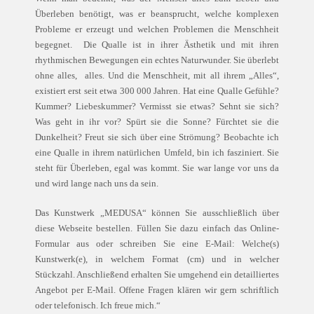
Überleben benötigt, was er beansprucht, welche komplexen
Probleme er erzeugt und welchen Problemen die Menschheit
begegnet. Die Qualle ist in ihrer Ästhetik und mit ihren
rhythmischen Bewegungen ein echtes Naturwunder. Sie überlebt
ohne alles, alles. Und die Menschheit, mit all ihrem „Alles“,
existiert erst seit etwa 300 000 Jahren. Hat eine Qualle Gefühle?
Kummer? Liebeskummer? Vermisst sie etwas? Sehnt sie sich?
Was geht in ihr vor? Spürt sie die Sonne? Fürchtet sie die
Dunkelheit? Freut sie sich über eine Strömung? Beobachte ich
eine Qualle in ihrem natürlichen Umfeld, bin ich fasziniert. Sie
steht für Überleben, egal was kommt. Sie war lange vor uns da
und wird lange nach uns da sein.
Das Kunstwerk „MEDUSA“ können Sie ausschließlich über
diese Webseite bestellen. Füllen Sie dazu einfach das Online-
Formular aus oder schreiben Sie eine E-Mail: Welche(s)
Kunstwerk(e), in welchem Format (cm) und in welcher
Stückzahl. Anschließend erhalten Sie umgehend ein detailliertes
Angebot per E-Mail. Offene Fragen klären wir gern schriftlich
oder telefonisch. Ich freue mich.“