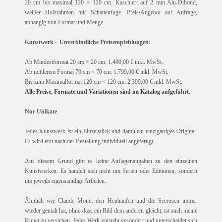
20 cm bis maximal 120 × 120 cm. Kaschiert auf 2 mm Alu-Dibond,
weißer Holzrahmen mit Schattenfuge. Preis/Angebot auf Anfrage,
abhängig von Format und Menge.
Kunstwerk – Unverbindliche Preisempfehlungen:
Ab Mindestformat 20 cm × 20 cm: 1.400,00 € inkl. MwSt.
Ab mittlerem Format 70 cm × 70 cm: 1.799,00 € inkl. MwSt.
Bis zum Maximalformat 120 cm × 120 cm: 2.399,00 € inkl. MwSt.
Alle Preise, Formate und Variationen sind im Katalog aufgeführt.
Nur Unikate
Jedes Kunstwerk ist ein Einzelstück und damit ein einzigartiges Original.
Es wird erst nach der Bestellung individuell angefertigt.
Aus diesem Grund gibt es keine Auflagenangaben zu den einzelnen
Kunstwerken: Es handelt sich nicht um Serien oder Editionen, sondern
um jeweils eigenständige Arbeiten.
Ähnlich wie Claude Monet den Heuhaufen und die Seerosen immer
wieder gemalt hat, ohne dass ein Bild dem anderen gleicht, ist auch meine
Kunst zu verstehen. Jedes Werk entsteht gesondert und unterscheidet sich