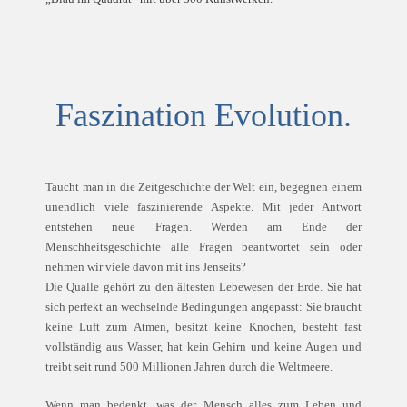
Faszination Evolution.
Taucht man in die Zeitgeschichte der Welt ein, begegnen einem
unendlich viele faszinierende Aspekte. Mit jeder Antwort
entstehen neue Fragen. Werden am Ende der
Menschheitsgeschichte alle Fragen beantwortet sein oder
nehmen wir viele davon mit ins Jenseits?
Die Qualle gehört zu den ältesten Lebewesen der Erde. Sie hat
sich perfekt an wechselnde Bedingungen angepasst: Sie braucht
keine Luft zum Atmen, besitzt keine Knochen, besteht fast
vollständig aus Wasser, hat kein Gehirn und keine Augen und
treibt seit rund 500 Millionen Jahren durch die Weltmeere.
Wenn man bedenkt, was der Mensch alles zum Leben und