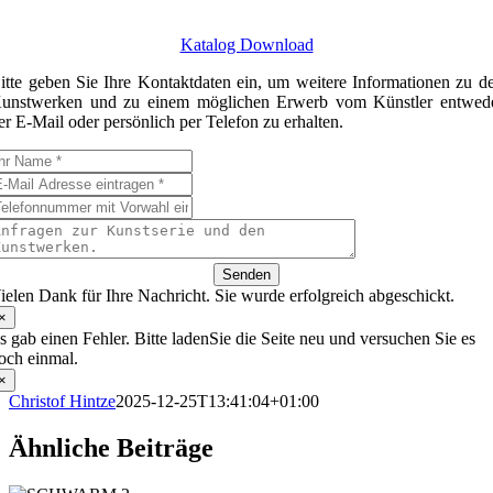
Katalog Download
itte geben Sie Ihre Kontaktdaten ein, um weitere Informationen zu d
unstwerken und zu einem möglichen Erwerb vom Künstler entwed
er E-Mail oder persönlich per Telefon zu erhalten.
Senden
ielen Dank für Ihre Nachricht. Sie wurde erfolgreich abgeschickt.
×
s gab einen Fehler. Bitte ladenSie die Seite neu und versuchen Sie es
och einmal.
×
Christof Hintze
2025-12-25T13:41:04+01:00
Ähnliche Beiträge