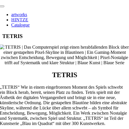
Zum
Toggle
Inhalt
Navigation
artworks
springen
HINTZE
Catalogue
TETRIS
TETRIS
„TETRIS“ Wie in einem eingefrorenen Moment des Spiels schwebt
ein Block herab, bereit, seinen Platz zu finden. Tetris spielt mit der
Ästhetik der digitalen Vergangenheit und bringt sie in eine neue,
künstlerische Ordnung. Die gestapelten Blautöne bilden eine abstrakte
Skyline, während die Lücke über allem schwebt – als Symbol für
Entscheidung, Bewegung, Möglichkeit. Ein Werk zwischen Nostalgie
und Systematik, zwischen Spiel und Struktur. „TETRIS“ ist Teil der
Kunstserie „Blau im Quadrat“ mit über 300 Kunstwerken.