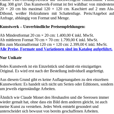
Rag 308 g/m². Das Kunstwerk-Format ist frei wählbar: von mindesten
20 × 20 cm bis maximal 120 × 120 cm. Kaschiert auf 2 mm Alu
Dibond, weißer Holzrahmen mit Schattenfuge. Preis/Angebot au
Anfrage, abhängig von Format und Menge.
Kunstwerk – Unverbindliche Preisempfehlungen:
Ab Mindestformat 20 cm × 20 cm: 1.400,00 € inkl. MwSt.
Ab mittlerem Format 70 cm × 70 cm: 1.799,00 € inkl. MwSt.
Bis zum Maximalformat 120 cm × 120 cm: 2.399,00 € inkl. MwSt.
Alle Preise, Formate und Variationen sind im Katalog aufgeführt.
Nur Unikate
Jedes Kunstwerk ist ein Einzelstück und damit ein einzigartiges
Original. Es wird erst nach der Bestellung individuell angefertigt.
Aus diesem Grund gibt es keine Auflagenangaben zu den einzelnen
Kunstwerken: Es handelt sich nicht um Serien oder Editionen, sondern
um jeweils eigenständige Arbeiten.
Ähnlich wie Claude Monet den Heuhaufen und die Seerosen immer
wieder gemalt hat, ohne dass ein Bild dem anderen gleicht, ist auch
meine Kunst zu verstehen. Jedes Werk entsteht gesondert und
unterscheidet sich bewusst von bereits geschaffenen Arbeiten.